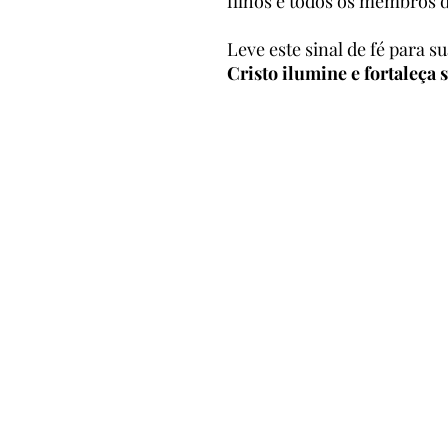
filhos e todos os membros d
Leve este sinal de fé para s
Cristo ilumine e fortaleça 