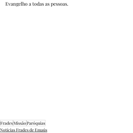
Evangelho a todas as pessoas.
Frades
Missão
Paróquias
Notícias Frades de Emaús