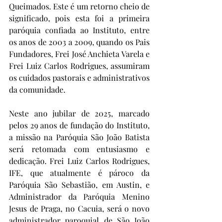
Queimados. Este é um retorno cheio de 
significado, pois esta foi a primeira 
paróquia confiada ao Instituto, entre 
os anos de 2003 a 2009, quando os Pais 
Fundadores, Frei José Anchieta Varela e 
Frei Luiz Carlos Rodrigues, assumiram 
os cuidados pastorais e administrativos 
da comunidade.
Neste ano jubilar de 2025, marcado 
pelos 29 anos de fundação do Instituto, 
a missão na Paróquia São João Batista 
será retomada com entusiasmo e 
dedicação. Frei Luiz Carlos Rodrigues, 
IFE, que atualmente é pároco da 
Paróquia São Sebastião, em Austin, e 
Administrador da Paróquia Menino 
Jesus de Praga, no Cacuia, será o novo 
administrador paroquial de São João 