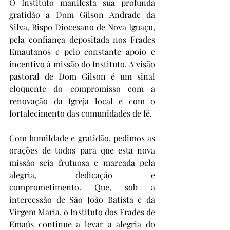
O Instituto manifesta sua profunda 
gratidão a Dom Gilson Andrade da 
Silva, Bispo Diocesano de Nova Iguaçu, 
pela confiança depositada nos Frades 
Emautanos e pelo constante apoio e 
incentivo à missão do Instituto. A visão 
pastoral de Dom Gilson é um sinal 
eloquente do compromisso com a 
renovação da Igreja local e com o 
fortalecimento das comunidades de fé.
Com humildade e gratidão, pedimos as 
orações de todos para que esta nova 
missão seja frutuosa e marcada pela 
alegria, dedicação e 
comprometimento. Que, sob a 
intercessão de São João Batista e da 
Virgem Maria, o Instituto dos Frades de 
Emaús continue a levar a alegria do 